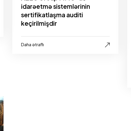
idarəetmə sistemlərinin
sertifikatlaşma auditi
keçirilmişdir
Daha ətraflı