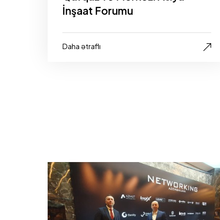
İnşaat Forumu
Daha ətraflı