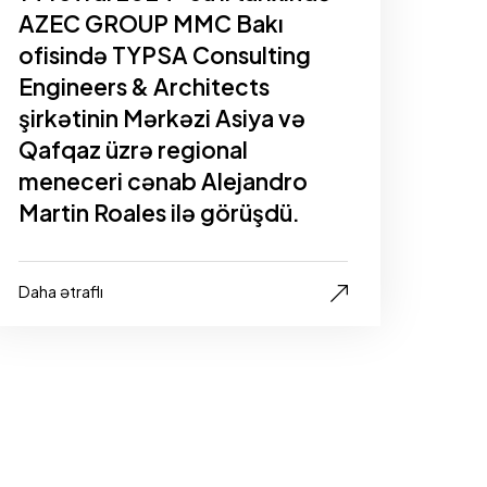
AZEC GROUP MMC Bakı
ofisində TYPSA Consulting
Engineers & Architects
şirkətinin Mərkəzi Asiya və
Qafqaz üzrə regional
meneceri cənab Alejandro
Martin Roales ilə görüşdü.
Daha ətraflı